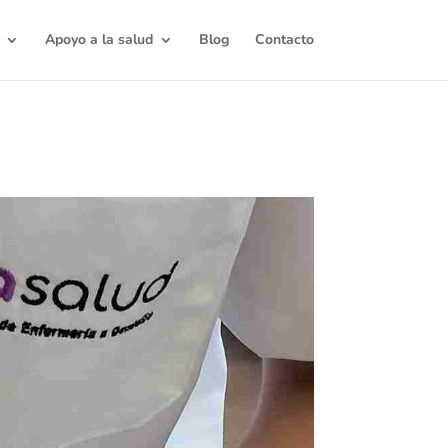
Apoyo a la salud
Blog
Contacto