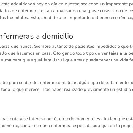
io está adquiriendo hoy en día en nuestra sociedad un importante 
dados de enfermería están atravesando una grave crisis. Uno de lo
los hospitales. Esto, añadido a un importante deterioro económico
nfermeras a domicilio
rza que nunca. Siempre al tanto de pacientes impedidos o que ti
ello que hacemos en casa. Otorgando todo tipo de
ventajas a la p
 alma para que aquel familiar al que amas pueda tener una vida fe
lio para cuidar del enfermo o realizar algún tipo de tratamiento,
a todo lo que merece. Tras haber realizado previamente un estudio 
l paciente y se interesa por él en todo momento es alguien que
est
omento, contar con una enfermera especializada que en tu propia 