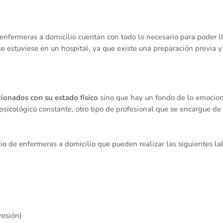
 enfermeras a domicilio cuentan con todo lo necesario para poder ll
e estuviese en un hospital, ya que existe una preparación previa y 
cionados con su estado físico
sino que hay un fondo de lo emocion
sicológico constante, otro tipo de profesional que se encargue de
 de enfermeras a domicilio que pueden realizar las siguientes la
resión)