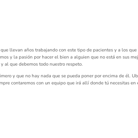
que llevan años trabajando con este tipo de pacientes y a los q
amos y la pasión por hacer el bien a alguien que no está en sus m
a y al que debemos todo nuestro respeto.
imero y que no hay nada que se pueda poner por encima de él. Ubi
mpre contaremos con un equipo que irá allí donde tú necesitas en