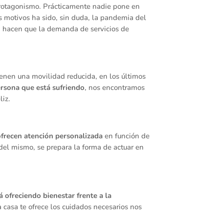
protagonismo. Prácticamente nadie pone en
s motivos ha sido, sin duda, la pandemia del
, hacen que la demanda de servicios de
enen una movilidad reducida, en los últimos
ersona que está sufriendo
, nos encontramos
liz.
ofrecen atención personalizada
en función de
del mismo, se prepara la forma de actuar en
á ofreciendo bienestar frente a la
casa te ofrece los cuidados necesarios nos