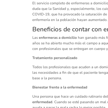
El servicio completo de enfermeras a domicil
duda que la Sanidad y, especialmente, los cui
COVID-19, que ha provocado la saturación de 
enfermería en la población hayan aumentado.
Beneficios de contar con e
Las
enfermeras a domicilio
han ganado más fue
años se ha abierto mucho más el campo a aqu
con profesionales que se entregan en cuerpo y
Tratamiento personalizado
Todos los profesionales que acuden a un domici
las necesidades a fin de que el paciente teng
base a la persona.
Bienestar frente a la enfermedad
Una persona que hace un cuidado rutinario de
enfermedad
. Cuando se esté pasando un mal m
ayuda a pasar la mala racha lo mejor posible.