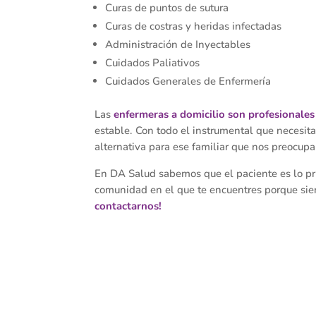
Curas de puntos de sutura
Curas de costras y heridas infectadas
Administración de Inyectables
Cuidados Paliativos
Cuidados Generales de Enfermería
Las
enfermeras a domicilio son profesionales
estable. Con todo el instrumental que necesit
alternativa para ese familiar que nos preocup
En DA Salud sabemos que el paciente es lo pr
comunidad en el que te encuentres porque sie
contactarnos!