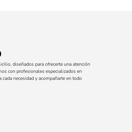
o
cilio, diseñados para ofrecerte una atención
mos con profesionales especializados en
s a cada necesidad y acompañarte en todo