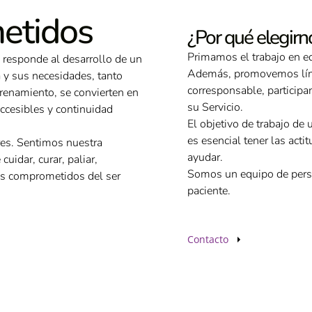
etidos
¿Por qué elegirn
Primamos el trabajo en eq
 responde al desarrollo de un
Además, promovemos línea
 y sus necesidades, tanto
corresponsable, participa
trenamiento, se convierten en
su Servicio.
accesibles y continuidad
El objetivo de trabajo de 
es esencial tener las actit
res. Sentimos nuestra
ayudar.
uidar, curar, paliar,
Somos un equipo de perso
ás comprometidos del ser
paciente.
Contacto