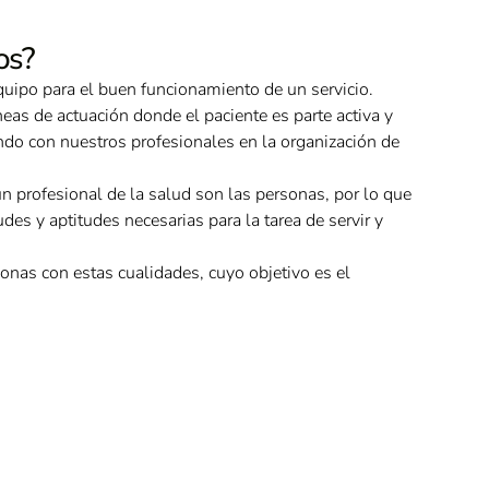
os?
uipo para el buen funcionamiento de un servicio.
s de actuación donde el paciente es parte activa y
ndo con nuestros profesionales en la organización de
un profesional de la salud son las personas, por lo que
udes y aptitudes necesarias para la tarea de servir y
nas con estas cualidades, cuyo objetivo es el