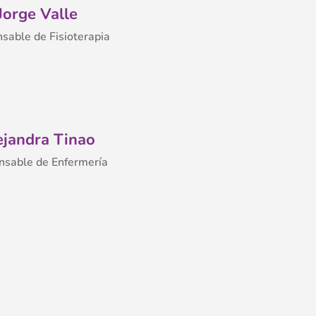
Jorge Valle
sable de Fisioterapia
ejandra Tinao
nsable de
Enfermería