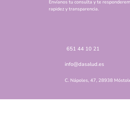
Envíanos tu consulta y te respondere
rapidez y transparencia.
651 44 10 21
info@dasalud.es
C. Nápoles, 47, 28938 Móstol