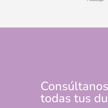
Consúltano
todas tus d