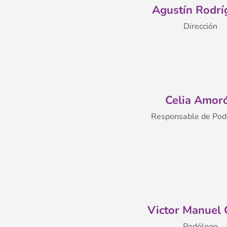
Agustín Rodrí
Dirección
Celia Amor
Responsable de Pod
Victor Manuel 
Podólogo