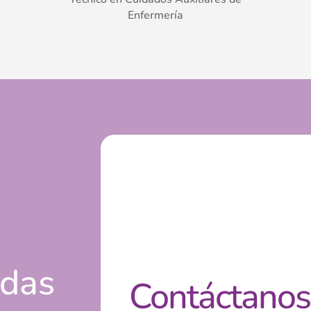
Enfermería
s
udas
Contáctanos