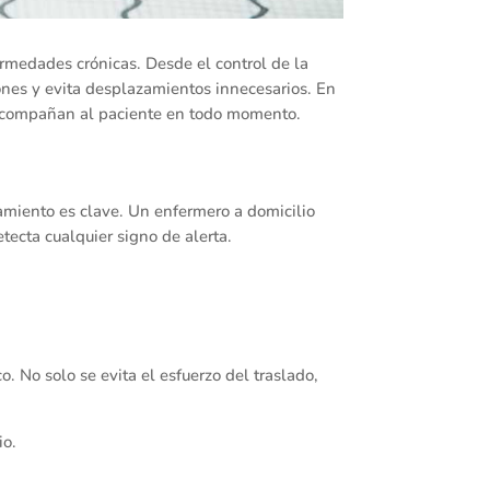
rmedades crónicas. Desde el control de la
iones y evita desplazamientos innecesarios. En
 acompañan al paciente en todo momento.
atamiento es clave. Un enfermero a domicilio
tecta cualquier signo de alerta.
. No solo se evita el esfuerzo del traslado,
io.