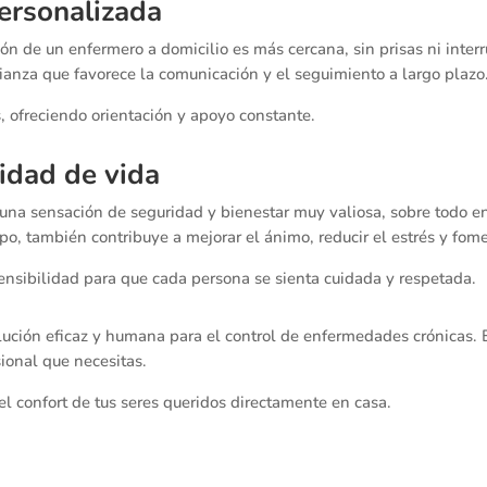
ersonalizada
ión de un enfermero a domicilio es más cercana, sin prisas ni inter
ianza que favorece la comunicación y el seguimiento a largo plazo
, ofreciendo orientación y apoyo constante.
lidad de vida
ta una sensación de seguridad y bienestar muy valiosa, sobre todo 
po, también contribuye a mejorar el ánimo, reducir el estrés y fom
nsibilidad para que cada persona se sienta cuidada y respetada.
lución eficaz y humana para el control de enfermedades crónicas.
sional que necesitas.
l confort de tus seres queridos directamente en casa.