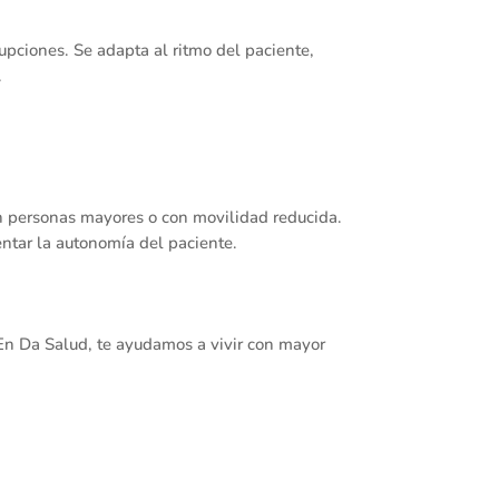
rupciones. Se adapta al ritmo del paciente,
.
en personas mayores o con movilidad reducida.
entar la autonomía del paciente.
 En Da Salud, te ayudamos a vivir con mayor