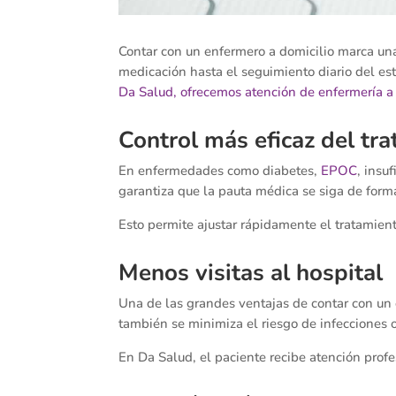
Contar con un enfermero a domicilio marca una
medicación hasta el seguimiento diario del est
Da Salud, ofrecemos atención de enfermería a
Control más eficaz del tr
En enfermedades como diabetes,
EPOC
, insu
garantiza que la pauta médica se siga de forma
Esto permite ajustar rápidamente el tratamiento
Menos visitas al hospital
Una de las grandes ventajas de contar con un e
también se minimiza el riesgo de infecciones 
En Da Salud, el paciente recibe atención profe