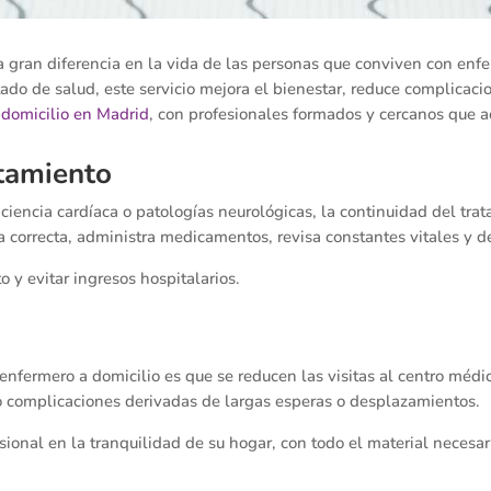
 gran diferencia en la vida de las personas que conviven con enfe
ado de salud, este servicio mejora el bienestar, reduce complicac
 domicilio en Madrid
, con profesionales formados y cercanos que
atamiento
ficiencia cardíaca o patologías neurológicas, la continuidad del tr
 correcta, administra medicamentos, revisa constantes vitales y de
 y evitar ingresos hospitalarios.
nfermero a domicilio es que se reducen las visitas al centro médico
o complicaciones derivadas de largas esperas o desplazamientos.
sional en la tranquilidad de su hogar, con todo el material necesar