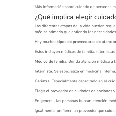
Más información sobre cuidado de personas 
¿Qué implica elegir cuida
Las diferentes etapas de la vida pueden reque
médica primaria que entienda las necesidades
Hay muchos
tipos de proveedores de atenció
Estos incluyen médicos de familia, internistas
Médico de familia.
Brinda atención médica a f
Internista.
Se especializa en medicina interna
Geriatra.
Especialmente capacitado en el cui
Elegir el proveedor de cuidados de ancianos 
En general, las personas buscan atención méd
Igualmente, prefieren un proveedor que cuide 