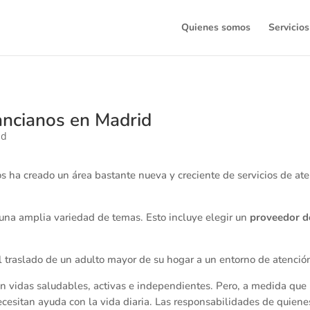
Quienes somos
Servicios
ancianos en Madrid
s ha creado un área bastante nueva y creciente de servicios de a
 una amplia variedad de temas. Esto incluye elegir un
proveedor d
l traslado de un adulto mayor de su hogar a un entorno de atenció
 vidas saludables, activas e independientes. Pero, a medida qu
esitan ayuda con la vida diaria. Las responsabilidades de quien