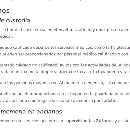
nos
de custodia
e brinde la asistencia, en el nivel más alto hay dos tipos de ate
médica).
idado calificado describe los servicios médicos, como la
fisioterap
 pueden ser proporcionados por personal médico calificado o con l
lamado cuidado no calificado) ayuda con las actividades de la vida
 vida diaria, como la limpieza ligera de la casa, la lavandería y l
 para las personas mayores con Alzheimer o demencia, así como par
todia se pueden proporcionar en el hogar, en la guardería para ad
vida asistida o un hogar de cuidado de crianza para adultos.
la memoria en ancianos
memoria son servicios que ofrecen
supervisión las 24 horas
y asiste