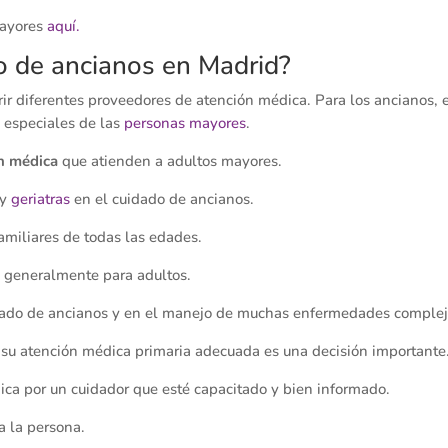
mayores
aquí.
do de ancianos en Madrid?
rir diferentes proveedores de atención médica. Para los ancianos,
 especiales de las
personas mayores
.
n médica
que atienden a adultos mayores.
 y
geriatras
en el cuidado de ancianos.
amiliares de todas las edades.
, generalmente para adultos.
dado de ancianos y en el manejo de muchas enfermedades complej
y su atención médica primaria adecuada es una decisión importante
ica por un cuidador que esté capacitado y bien informado.
a la persona.