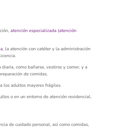
nción,
atención especializada (atención
ia
, la atención con catéter y la administración
icencia.
 diaria, como bañarse, vestirse y comer, y a
a preparación de comidas.
a los adultos mayores frágiles.
ultos o en un entorno de atención residencial,
ncia de cuidado personal, así como comidas,