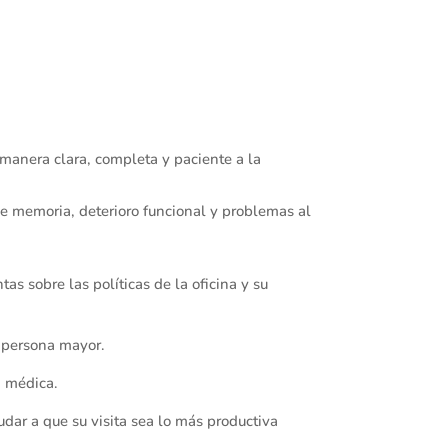
manera clara, completa y paciente a la
de memoria, deterioro funcional y problemas al
as sobre las políticas de la oficina y su
 persona mayor.
n médica.
dar a que su visita sea lo más productiva