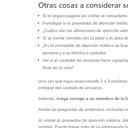
Otras cosas a considerar s
Si el seguro pagará las visitas al consultori
Investigar sí el proveedor de atención médic
¿Cuáles son las afiliaciones de atención a
Sí se siente cómodo con la edad y el sexo d
¿Es el proveedor de atención médica un bue
persona y a su familia o cuidador.
Ver si el cuidador de ancianos tiene capaci
final de la vida?
Una vez que haya seleccionado 2 o 3 posibles c
enfoque del cuidado de ancianos.
Además,
traiga consigo a un miembro de la f
Anote las preguntas de antemano, incluidas la
Al visitar al proveedor de atención médica, de
posible. Puede tomar nota de la información b