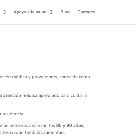
Apoyo a la salud
Blog
Contacto
tención médica y proveedores, conocida como
e atención médica
apropiado para cuidar a
n residencial.
e más personas alcanzan los
80 y 90 años,
es los cuidan también aumentan.